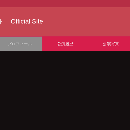
icial Site
プロフィール
公演履歴
公演写真