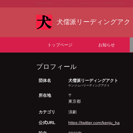
団体WEBサイトシステム - powered by
CoRich舞台芸術！-
犬儒派リーディングアクト Off
トップページ
お知らせ
プロフィール
団体名
犬儒派リーディングアクト
ケンジュハリーディングアクト
所在地
〒
東京都
カテゴリ
演劇
公式URL
https://twitter.com/kenju_ha